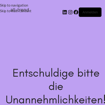
Skip to navigation
all-trend
Skip to main content
Anmelden
Entschuldige bitte
die
Unannehmlichkeiten