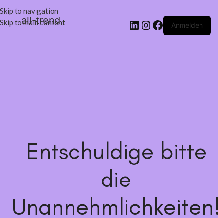
Skip to navigation
all-trend
Skip to main content
Anmelden
Entschuldige bitte
die
Unannehmlichkeiten