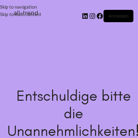
Skip to navigation
all-trend
Skip to main content
Anmelden
Entschuldige bitte
die
Unannehmlichkeiten