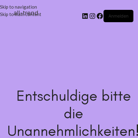
Skip to navigation
all-trend
Skip to main content
Anmelden
Entschuldige bitte
die
Unannehmlichkeiten