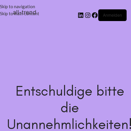
Skip to navigation
all-trend
Skip to main content
Anmelden
Entschuldige bitte
die
Unannehmlichkeiten