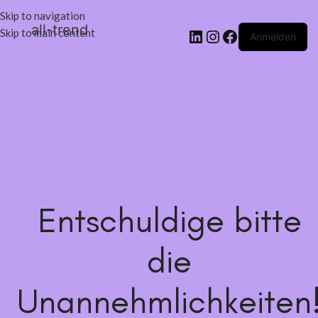
Skip to navigation
all-trend
Skip to main content
Anmelden
Entschuldige bitte
die
Unannehmlichkeiten